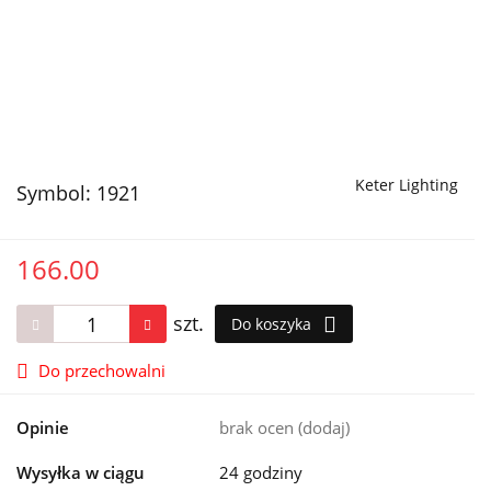
Keter Lighting
Symbol:
1921
166.00
szt.
Do koszyka
Do przechowalni
Opinie
brak ocen
(dodaj)
Wysyłka w ciągu
24 godziny