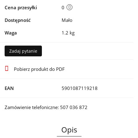
Cena przesyłki
0
Dostępność
Mało
Waga
1.2 kg
Zadaj pytanie
Pobierz produkt do PDF
EAN
5901087119218
Zamówienie telefoniczne: 507 036 872
Opis