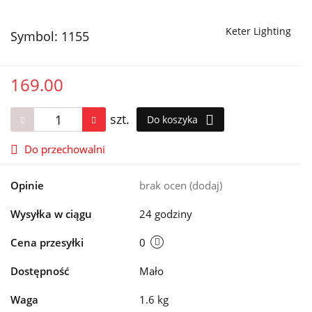
Keter Lighting
Symbol:
1155
169.00
szt.
Do koszyka
Do przechowalni
Opinie
brak ocen
(dodaj)
Wysyłka w ciągu
24 godziny
Cena przesyłki
0
Dostępność
Mało
Waga
1.6 kg