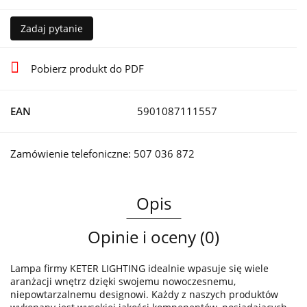
Zadaj pytanie
Pobierz produkt do PDF
EAN
5901087111557
Zamówienie telefoniczne: 507 036 872
Opis
Opinie i oceny (0)
Lampa firmy KETER LIGHTING idealnie wpasuje się wiele
aranżacji wnętrz dzięki swojemu nowoczesnemu,
niepowtarzalnemu designowi. Każdy z naszych produktów