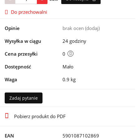
Do przechowalni
Opinie
brak ocen
(dodaj)
Wysyłka w ciągu
24 godziny
Cena przesyłki
0
Dostępność
Mało
Waga
0.9 kg
Zadaj pytanie
Pobierz produkt do PDF
EAN
5901087102869