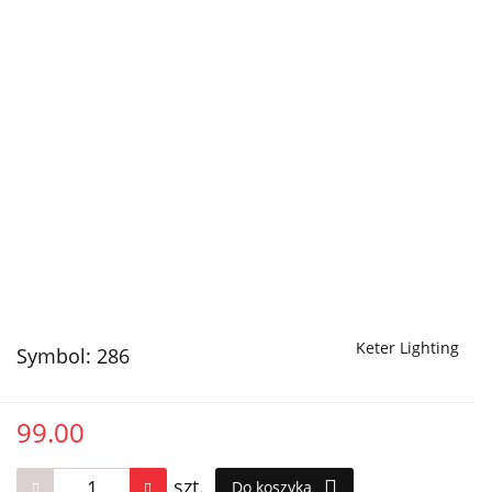
Keter Lighting
Symbol:
286
99.00
szt.
Do koszyka