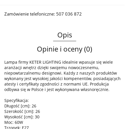
Zamówienie telefoniczne: 507 036 872
Opis
Opinie i oceny (0)
Lampa firmy KETER LIGHTING idealnie wpasuje się wiele
aranżacji wnętrz dzięki swojemu nowoczesnemu,
niepowtarzalnemu designowi. Każdy z naszych produktów
wykonany jest wysokiej jakości kompenentów, posiadających
atesty i certyfikaty zgodności z normami UE. Produkcja
odbywa się w Polsce i jest wykonywana własnoręcznie.
Specyfikacja:
Długość [cm]: 26
Szerokość [cm]: 26
Wysokość [cm]: 30
Moc: 60W
Trzonek: E27