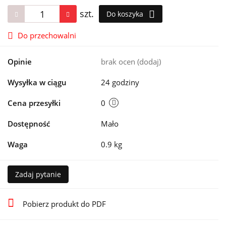
szt.
Do koszyka
Do przechowalni
Opinie
brak ocen
(dodaj)
Wysyłka w ciągu
24 godziny
Cena przesyłki
0
Dostępność
Mało
Waga
0.9 kg
Zadaj pytanie
Pobierz produkt do PDF