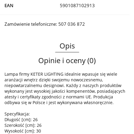
EAN
5901087102913
Zamówienie telefoniczne: 507 036 872
Opis
Opinie i oceny (0)
Lampa firmy KETER LIGHTING idealnie wpasuje się wiele
aranżacji wnętrz dzięki swojemu nowoczesnemu,
niepowtarzalnemu designowi. Każdy z naszych produktów
wykonany jest wysokiej jakości kompenentów, posiadających
atesty i certyfikaty zgodności z normami UE. Produkcja
odbywa się w Polsce i jest wykonywana własnoręcznie.
Specyfikacja:
Długość [cm]: 26
Szerokość [cm]: 26
Wysokość [cm]: 30