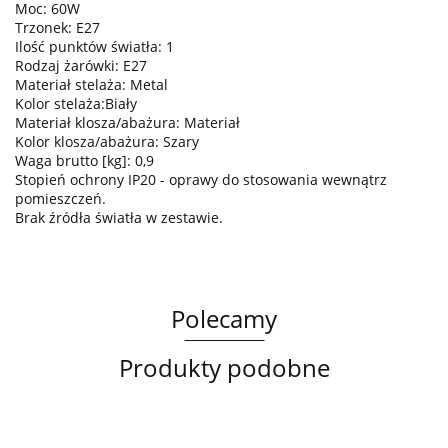
Moc: 60W
Trzonek: E27
Ilość punktów światła: 1
Rodzaj żarówki: E27
Materiał stelaża: Metal
Kolor stelaża:Biały
Materiał klosza/abażura: Materiał
Kolor klosza/abażura: Szary
Waga brutto [kg]: 0,9
Stopień ochrony IP20 - oprawy do stosowania wewnątrz
pomieszczeń.
Brak źródła światła w zestawie.
Polecamy
Produkty podobne