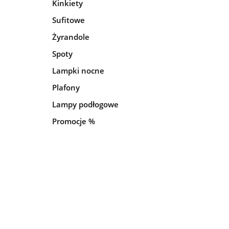
Kinkiety
Sufitowe
Żyrandole
Spoty
Lampki nocne
Plafony
Lampy podłogowe
Promocje %