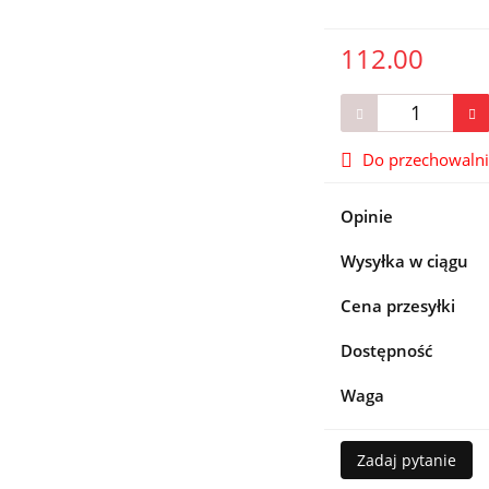
112.00
Do przechowaln
Opinie
Wysyłka w ciągu
Cena przesyłki
Dostępność
Waga
Zadaj pytanie