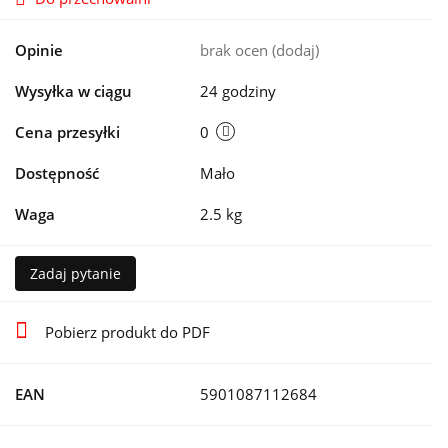
Opinie
brak ocen
(dodaj)
Wysyłka w ciągu
24 godziny
Cena przesyłki
0
Dostępność
Mało
Waga
2.5 kg
Zadaj pytanie
Pobierz produkt do PDF
EAN
5901087112684