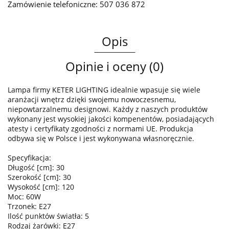
Zamówienie telefoniczne: 507 036 872
Opis
Opinie i oceny (0)
Lampa firmy KETER LIGHTING idealnie wpasuje się wiele
aranżacji wnętrz dzięki swojemu nowoczesnemu,
niepowtarzalnemu designowi. Każdy z naszych produktów
wykonany jest wysokiej jakości kompenentów, posiadających
atesty i certyfikaty zgodności z normami UE. Produkcja
odbywa się w Polsce i jest wykonywana własnoręcznie.
Specyfikacja:
Długość [cm]: 30
Szerokość [cm]: 30
Wysokość [cm]: 120
Moc: 60W
Trzonek: E27
Ilość punktów światła: 5
Rodzaj żarówki: E27