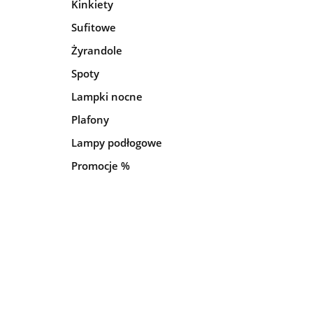
Kinkiety
Sufitowe
Żyrandole
Spoty
Lampki nocne
Plafony
Lampy podłogowe
Promocje %