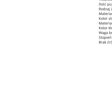
Ilość pu
Rodzaj 
Materiał
Kolor st
Materia
Kolor k
Waga bru
Stopień
Brak źr