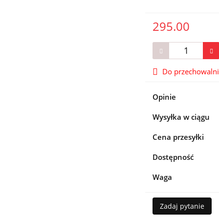
295.00
Do przechowaln
Opinie
Wysyłka w ciągu
Cena przesyłki
Dostępność
Waga
Zadaj pytanie