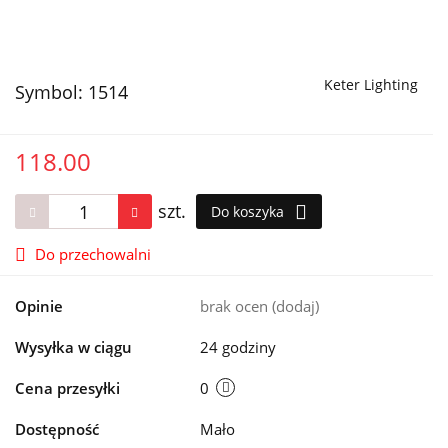
Keter Lighting
Symbol:
1514
118.00
szt.
Do koszyka
Do przechowalni
Opinie
brak ocen
(dodaj)
Wysyłka w ciągu
24 godziny
Cena przesyłki
0
Dostępność
Mało