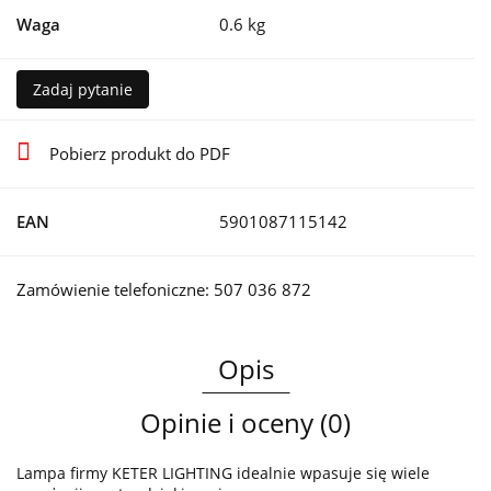
Waga
0.6 kg
Zadaj pytanie
Pobierz produkt do PDF
EAN
5901087115142
Zamówienie telefoniczne: 507 036 872
Opis
Opinie i oceny (0)
Lampa firmy KETER LIGHTING idealnie wpasuje się wiele