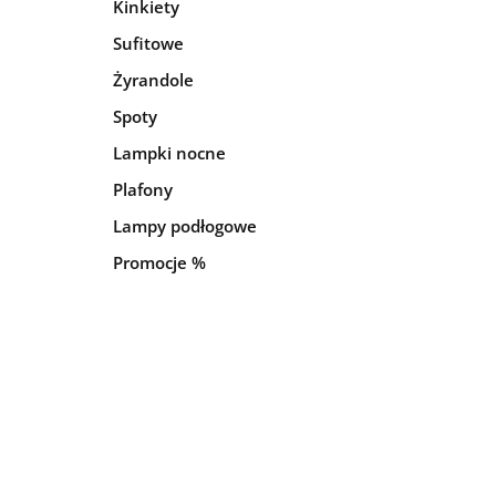
Kinkiety
Sufitowe
Żyrandole
Spoty
Lampki nocne
Plafony
Lampy podłogowe
Promocje %