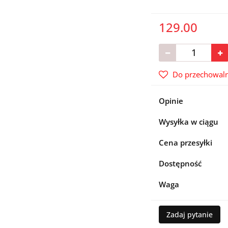
129.00
Do przechowaln
Opinie
Wysyłka w ciągu
Cena przesyłki
Dostępność
Waga
Zadaj pytanie