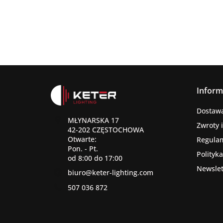
Inform
Dostawa 
MŁYNARSKA 17
Zwroty 
42-202 CZĘSTOCHOWA
Otwarte:
Regula
Pon. - Pt.
Polityk
od 8:00 do 17:00
Newslet
biuro@keter-lighting.com
507 036 872