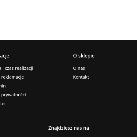
acje
O sklepie
i czas realizacji
O nas
i reklamacje
Kontakt
min
a prywatności
ter
Znajdziesz nas na