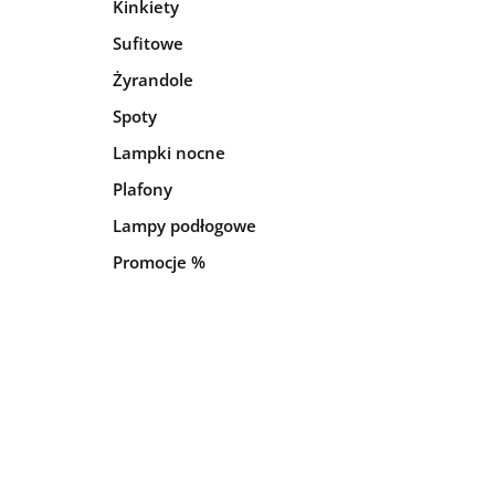
Kinkiety
Sufitowe
Żyrandole
Spoty
Lampki nocne
Plafony
Lampy podłogowe
Promocje %