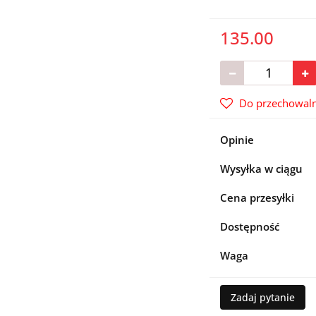
135.00
Do przechowaln
Opinie
Wysyłka w ciągu
Cena przesyłki
Dostępność
Waga
Zadaj pytanie