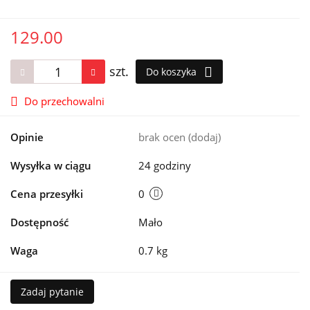
129.00
szt.
Do koszyka
Do przechowalni
Opinie
brak ocen
(dodaj)
Wysyłka w ciągu
24 godziny
Cena przesyłki
0
Dostępność
Mało
Waga
0.7 kg
Zadaj pytanie