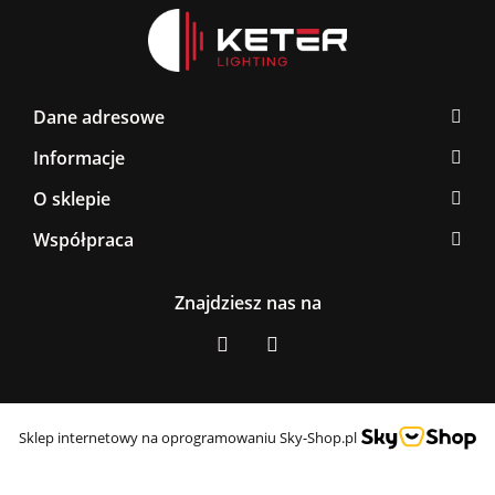
Dane adresowe
Informacje
O sklepie
Współpraca
Znajdziesz nas na
Sklep internetowy na oprogramowaniu Sky-Shop.pl