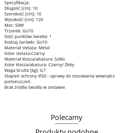
Specyfikacja:
Długość [cm]: 10
Szerokość [cm]: 10
Wysokość [cm]: 120
Moc: 50W
Trzonek: GU10
Ilość punktów światła: 1
Rodzaj żarówki: GU10
Materiał stelaża: Metal
Kolor stelaża:Czarny
Materiał klosza/abażura: Szkło
Kolor klosza/abażura: Czarny/ Złoty
Waga brutto [kg]: 0,7
Stopień ochrony IP20 - oprawy do stosowania wewnątrz
pomieszczeń.
Brak źródła światła w zestawie.
Polecamy
Produkty podobne