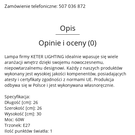
Zamówienie telefoniczne: 507 036 872
Opis
Opinie i oceny (0)
Lampa firmy KETER LIGHTING idealnie wpasuje się wiele
aranżacji wnętrz dzięki swojemu nowoczesnemu,
niepowtarzalnemu designowi. Każdy z naszych produktów
wykonany jest wysokiej jakości kompenentów, posiadających
atesty i certyfikaty zgodności z normami UE. Produkcja
odbywa się w Polsce i jest wykonywana własnoręcznie.
Specyfikacja:
Długość [cm]: 26
Szerokość [cm]: 26
Wysokość [cm]: 30
Moc: 60W
Trzonek: E27
Ilość punktów światła: 1