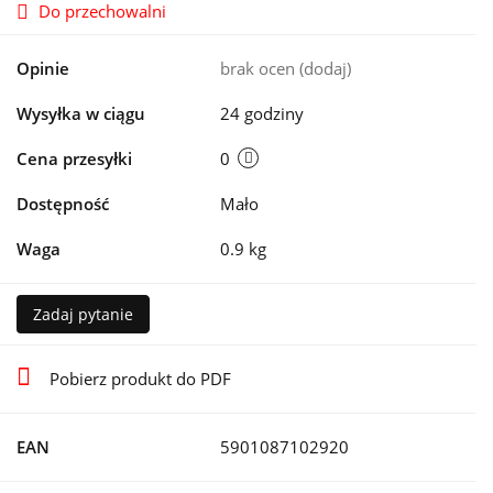
Do przechowalni
Opinie
brak ocen
(dodaj)
Wysyłka w ciągu
24 godziny
Cena przesyłki
0
Dostępność
Mało
Waga
0.9 kg
Zadaj pytanie
Pobierz produkt do PDF
EAN
5901087102920