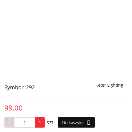
Keter Lighting
Symbol:
292
99.00
szt.
Do koszyka