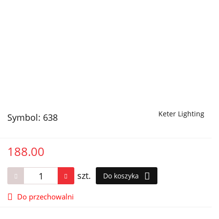
Keter Lighting
Symbol:
638
188.00
szt.
Do koszyka
Do przechowalni