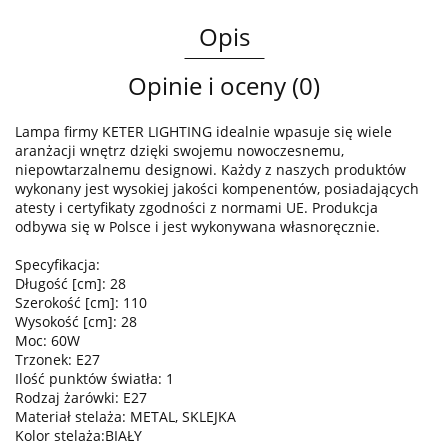
Opis
Opinie i oceny (0)
Lampa firmy KETER LIGHTING idealnie wpasuje się wiele
aranżacji wnętrz dzięki swojemu nowoczesnemu,
niepowtarzalnemu designowi. Każdy z naszych produktów
wykonany jest wysokiej jakości kompenentów, posiadających
atesty i certyfikaty zgodności z normami UE. Produkcja
odbywa się w Polsce i jest wykonywana własnoręcznie.
Specyfikacja:
Długość [cm]: 28
Szerokość [cm]: 110
Wysokość [cm]: 28
Moc: 60W
Trzonek: E27
Ilość punktów światła: 1
Rodzaj żarówki: E27
Materiał stelaża: METAL, SKLEJKA
Kolor stelaża:BIAŁY