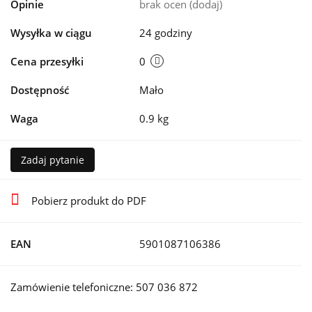
Opinie
brak ocen
(dodaj)
Wysyłka w ciągu
24 godziny
Cena przesyłki
0
Dostępność
Mało
Waga
0.9 kg
Zadaj pytanie
Pobierz produkt do PDF
EAN
5901087106386
Zamówienie telefoniczne: 507 036 872