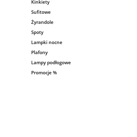
Kinkiety
Sufitowe
Żyrandole
Spoty
Lampki nocne
Plafony
Lampy podłogowe
Promocje %