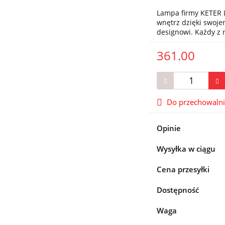
Lampa firmy KETER L
wnętrz dzięki swo
designowi. Każdy z
361.00
Do przechowaln
Opinie
Wysyłka w ciągu
Cena przesyłki
Dostępność
Waga