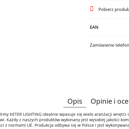
Pobierz produk
EAN
Zamówienie telefon
Opis
Opinie i oce
irmy KETER LIGHTING idealnie wpasuje się wiele aranżacji wnętr
wi. Każdy z naszych produktów wykonany jest wysokiej jakości komp
ci z normami UE. Produkcja odbywa się w Polsce i jest wykonywan