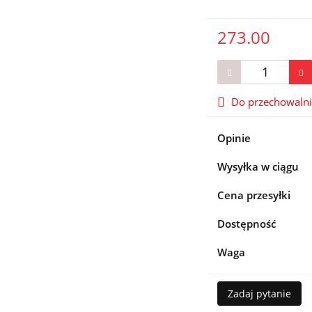
273.00
Do przechowaln
Opinie
Wysyłka w ciągu
Cena przesyłki
Dostępność
Waga
Zadaj pytanie