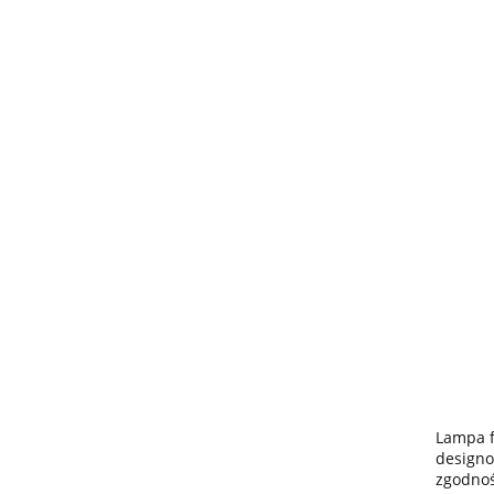
Lampa f
designo
zgodnoś