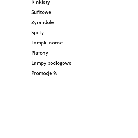
Kinkiety
Sufitowe
Żyrandole
Spoty
Lampki nocne
Plafony
Lampy podłogowe
Promocje %