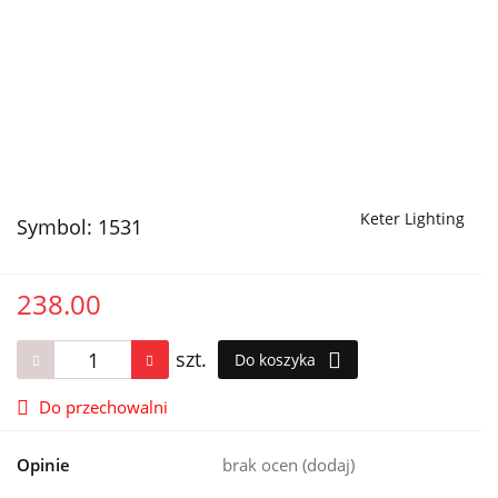
Keter Lighting
Symbol:
1531
238.00
szt.
Do koszyka
Do przechowalni
Opinie
brak ocen
(dodaj)