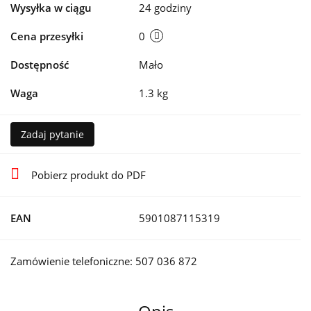
Wysyłka w ciągu
24 godziny
Cena przesyłki
0
Dostępność
Mało
Waga
1.3 kg
Zadaj pytanie
Pobierz produkt do PDF
EAN
5901087115319
Zamówienie telefoniczne: 507 036 872