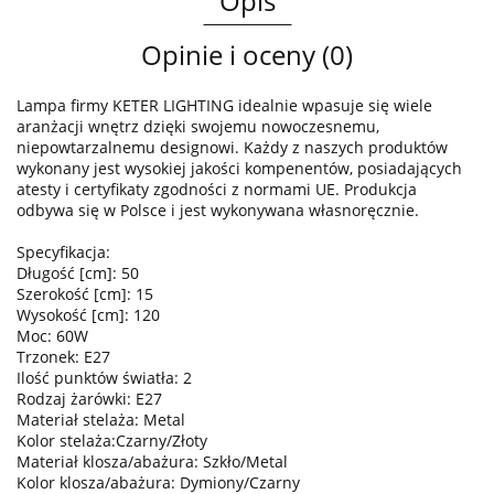
Opis
Opinie i oceny (0)
Lampa firmy KETER LIGHTING idealnie wpasuje się wiele
aranżacji wnętrz dzięki swojemu nowoczesnemu,
niepowtarzalnemu designowi. Każdy z naszych produktów
wykonany jest wysokiej jakości kompenentów, posiadających
atesty i certyfikaty zgodności z normami UE. Produkcja
odbywa się w Polsce i jest wykonywana własnoręcznie.
Specyfikacja:
Długość [cm]: 50
Szerokość [cm]: 15
Wysokość [cm]: 120
Moc: 60W
Trzonek: E27
Ilość punktów światła: 2
Rodzaj żarówki: E27
Materiał stelaża: Metal
Kolor stelaża:Czarny/Złoty
Materiał klosza/abażura: Szkło/Metal
Kolor klosza/abażura: Dymiony/Czarny