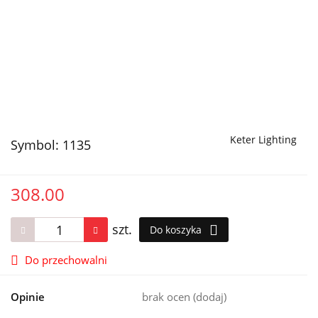
Keter Lighting
Symbol:
1135
308.00
szt.
Do koszyka
Do przechowalni
Opinie
brak ocen
(dodaj)