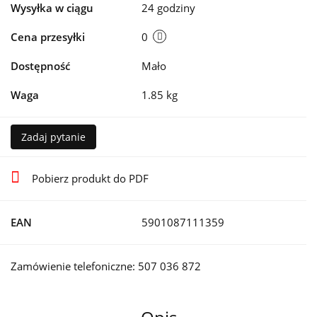
Wysyłka w ciągu
24 godziny
Cena przesyłki
0
Dostępność
Mało
Waga
1.85 kg
Zadaj pytanie
Pobierz produkt do PDF
EAN
5901087111359
Zamówienie telefoniczne: 507 036 872