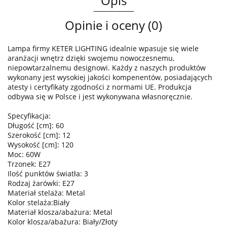
Opis
Opinie i oceny (0)
Lampa firmy KETER LIGHTING idealnie wpasuje się wiele
aranżacji wnętrz dzięki swojemu nowoczesnemu,
niepowtarzalnemu designowi. Każdy z naszych produktów
wykonany jest wysokiej jakości kompenentów, posiadających
atesty i certyfikaty zgodności z normami UE. Produkcja
odbywa się w Polsce i jest wykonywana własnoręcznie.
Specyfikacja:
Długość [cm]: 60
Szerokość [cm]: 12
Wysokość [cm]: 120
Moc: 60W
Trzonek: E27
Ilość punktów światła: 3
Rodzaj żarówki: E27
Materiał stelaża: Metal
Kolor stelaża:Biały
Materiał klosza/abażura: Metal
Kolor klosza/abażura: Biały/Złoty