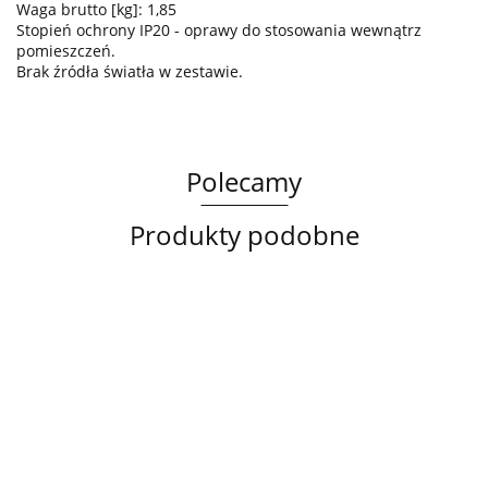
Waga brutto [kg]: 1,85
Stopień ochrony IP20 - oprawy do stosowania wewnątrz
pomieszczeń.
Brak źródła światła w zestawie.
Polecamy
Produkty podobne
Lampa
Lampa
Lampa
sufitowa
wisząca
sufitowa
3xE14
3xE27