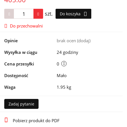
szt.
Do koszyka
Do przechowalni
Opinie
brak ocen
(dodaj)
Wysyłka w ciągu
24 godziny
Cena przesyłki
0
Dostępność
Mało
Waga
1.95 kg
Zadaj pytanie
Pobierz produkt do PDF