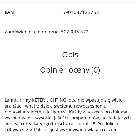
EAN
5901087123253
Zamówienie telefoniczne: 507 036 872
Opis
Opinie i oceny (0)
Lampa firmy KETER LIGHTING idealnie wpasuje się wiele
aranżacji wnętrz dzięki swojemu nowoczesnemu,
niepowtarzalnemu designowi. Każdy z naszych produktów
wykonany jest wysokiej jakości kompenentów, posiadających
atesty i certyfikaty zgodności z normami UE. Produkcja
odbywa się w Polsce i jest wykonywana własnoręcznie.