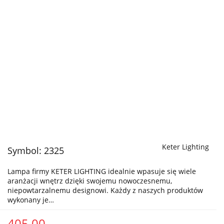
Keter Lighting
Symbol:
2325
Lampa firmy KETER LIGHTING idealnie wpasuje się wiele
aranżacji wnętrz dzięki swojemu nowoczesnemu,
niepowtarzalnemu designowi. Każdy z naszych produktów
wykonany je…
405.00