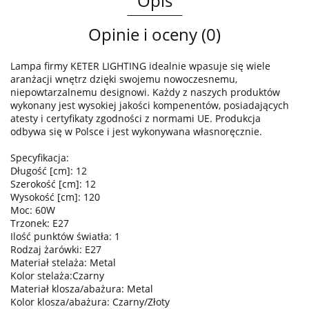
Opis
Opinie i oceny (0)
Lampa firmy KETER LIGHTING idealnie wpasuje się wiele
aranżacji wnętrz dzięki swojemu nowoczesnemu,
niepowtarzalnemu designowi. Każdy z naszych produktów
wykonany jest wysokiej jakości kompenentów, posiadających
atesty i certyfikaty zgodności z normami UE. Produkcja
odbywa się w Polsce i jest wykonywana własnoręcznie.
Specyfikacja:
Długość [cm]: 12
Szerokość [cm]: 12
Wysokość [cm]: 120
Moc: 60W
Trzonek: E27
Ilość punktów światła: 1
Rodzaj żarówki: E27
Materiał stelaża: Metal
Kolor stelaża:Czarny
Materiał klosza/abażura: Metal
Kolor klosza/abażura: Czarny/Złoty