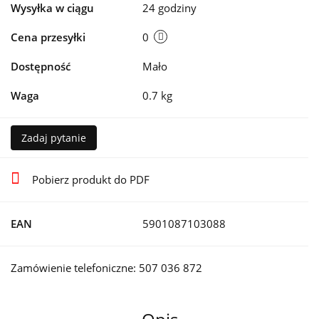
Wysyłka w ciągu
24 godziny
Cena przesyłki
0
Dostępność
Mało
Waga
0.7 kg
Zadaj pytanie
Pobierz produkt do PDF
EAN
5901087103088
Zamówienie telefoniczne: 507 036 872