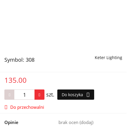
Keter Lighting
Symbol:
308
135.00
szt.
Do koszyka
Do przechowalni
Opinie
brak ocen
(dodaj)