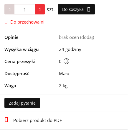
szt.
Do koszyka
Do przechowalni
Opinie
brak ocen
(dodaj)
Wysyłka w ciągu
24 godziny
Cena przesyłki
0
Dostępność
Mało
Waga
2 kg
Zadaj pytanie
Pobierz produkt do PDF