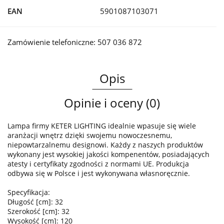
EAN
5901087103071
Zamówienie telefoniczne: 507 036 872
Opis
Opinie i oceny (0)
Lampa firmy KETER LIGHTING idealnie wpasuje się wiele
aranżacji wnętrz dzięki swojemu nowoczesnemu,
niepowtarzalnemu designowi. Każdy z naszych produktów
wykonany jest wysokiej jakości kompenentów, posiadających
atesty i certyfikaty zgodności z normami UE. Produkcja
odbywa się w Polsce i jest wykonywana własnoręcznie.
Specyfikacja:
Długość [cm]: 32
Szerokość [cm]: 32
Wysokość [cm]: 120