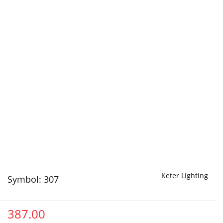
Keter Lighting
Symbol:
307
387.00