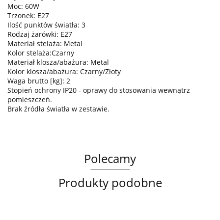
Moc: 60W
Trzonek: E27
Ilość punktów światła: 3
Rodzaj żarówki: E27
Materiał stelaża: Metal
Kolor stelaża:Czarny
Materiał klosza/abażura: Metal
Kolor klosza/abażura: Czarny/Złoty
Waga brutto [kg]: 2
Stopień ochrony IP20 - oprawy do stosowania wewnątrz
pomieszczeń.
Brak źródła światła w zestawie.
Polecamy
Produkty podobne