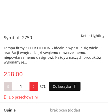
Keter Lighting
Symbol:
2750
Lampa firmy KETER LIGHTING idealnie wpasuje się wiele
aranżacji wnętrz dzięki swojemu nowoczesnemu,
niepowtarzalnemu designowi. Każdy z naszych produktów
wykonany je…
258.00
szt.
Do koszyka
Do przechowalni
Opinie
brak ocen
(dodaj)