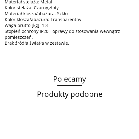
Materiał stelaża: Metal
Kolor stelaża: Czarny,złoty
Materiał klosza/abażura: Szkło
Kolor klosza/abażura: Transparentny
Waga brutto [kg]: 1,3
Stopień ochrony IP20 - oprawy do stosowania wewnątrz
pomieszczeń.
Brak źródła światła w zestawie.
Polecamy
Produkty podobne