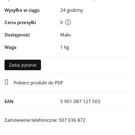
Wysyłka w ciągu
24 godziny
Cena przesyłki
0
Dostępność
Mało
Waga
1 kg
Zadaj pytanie
Pobierz produkt do PDF
EAN
5 901 087 127 503
Zamówienie telefoniczne: 507 036 872