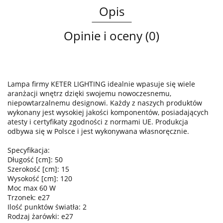
Opis
Opinie i oceny (0)
Lampa firmy KETER LIGHTING idealnie wpasuje się wiele
aranżacji wnętrz dzięki swojemu nowoczesnemu,
niepowtarzalnemu designowi. Każdy z naszych produktów
wykonany jest wysokiej jakości komponentów, posiadających
atesty i certyfikaty zgodności z normami UE. Produkcja
odbywa się w Polsce i jest wykonywana własnoręcznie.
Specyfikacja:
Długość [cm]: 50
Szerokość [cm]: 15
Wysokość [cm]: 120
Moc max 60 W
Trzonek: e27
Ilość punktów światła: 2
Rodzaj żarówki: e27