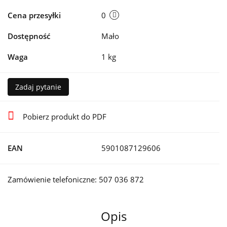
Cena przesyłki
0
Dostępność
Mało
Waga
1 kg
Zadaj pytanie
Pobierz produkt do PDF
EAN
5901087129606
Zamówienie telefoniczne: 507 036 872
Opis