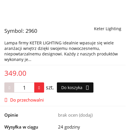
Keter Lighting
Symbol:
2960
Lampa firmy KETER LIGHTING idealnie wpasuje się wiele
aranżacji wnętrz dzięki swojemu nowoczesnemu,
niepowtarzalnemu designowi. Każdy z naszych produktów
wykonany je…
349.00
szt.
Do koszyka
Do przechowalni
Opinie
brak ocen
(dodaj)
Wysyłka w ciągu
24 godziny